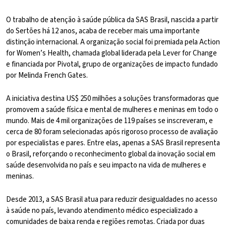
O trabalho de atenção à saúde pública da SAS Brasil, nascida a partir
do Sertões há 12 anos, acaba de receber mais uma importante
distinção internacional. A organização social foi premiada pela Action
for Women’s Health, chamada global liderada pela Lever for Change
e financiada por Pivotal, grupo de organizações de impacto fundado
por Melinda French Gates.
A iniciativa destina US$ 250 milhões a soluções transformadoras que
promovem a saúde física e mental de mulheres e meninas em todo o
mundo. Mais de 4 mil organizações de 119 países se inscreveram, e
cerca de 80 foram selecionadas após rigoroso processo de avaliação
por especialistas e pares. Entre elas, apenas a SAS Brasil representa
o Brasil, reforçando o reconhecimento global da inovação social em
saúde desenvolvida no país e seu impacto na vida de mulheres e
meninas.
Desde 2013, a SAS Brasil atua para reduzir desigualdades no acesso
à saúde no país, levando atendimento médico especializado a
comunidades de baixa renda e regiões remotas. Criada por duas