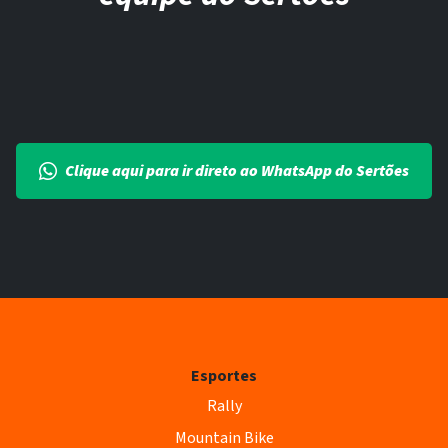
Clique aqui para ir direto ao WhatsApp do Sertões
Esportes
Rally
Mountain Bike