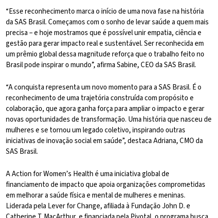
“Esse reconhecimento marca o início de uma nova fase na história
da SAS Brasil. Começamos com o sonho de levar saúde a quem mais
precisa – e hoje mostramos que é possível unir empatia, ciência e
gestão para gerar impacto real e sustentável. Ser reconhecida em
um prêmio global dessa magnitude reforça que o trabalho feito no
Brasil pode inspirar o mundo”, afirma Sabine, CEO da SAS Brasil.
“A conquista representa um novo momento para a SAS Brasil. É o
reconhecimento de uma trajetória construída com propósito e
colaboração, que agora ganha força para ampliar o impacto e gerar
novas oportunidades de transformação. Uma história que nasceu de
mulheres e se tornou um legado coletivo, inspirando outras
iniciativas de inovação social em saúde”, destaca Adriana, CMO da
SAS Brasil.
A Action for Women’s Health é uma iniciativa global de
financiamento de impacto que apoia organizações comprometidas
em melhorar a saúde física e mental de mulheres e meninas.
Liderada pela Lever for Change, afiliada à Fundação John D. e
Catherine T. MacArthur, e financiada pela Pivotal, o programa busca