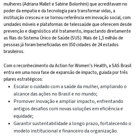
mulheres (Adriana Mallet e Sabine Bolonhini) que acreditavam no
poder da empatia e da tecnologia para transformar vidas, a
instituição cresceu e se tornou referência em inovação social, com
unidades móveis e plataformas de telessaúde que oferecem desde
prevenção e diagnóstico até tratamento, impactando diretamente
as filas do Sistema Único de Saúde (SUS). Mais de 1,5 milhão de
pessoas já foram beneficiadas em 350 cidades de 24 estados
brasileiros.
Com o reconhecimento da Action for Women’s Health, a SAS Brasil
entra em uma nova fase de expansão de impacto, guiada por três
pilares estratégicos:
Escalar o cuidado com a saúde da mulher, ampliando o
alcance das ações no Brasil e no mundo;
Promover inovação e ampliar impacto, enfrentando
antigos desafios com novas soluções em eficiência e
equidade;
Garantir sustentabilidade a longo prazo, fortalecendo o
modelo institucional e financeiro da organização.