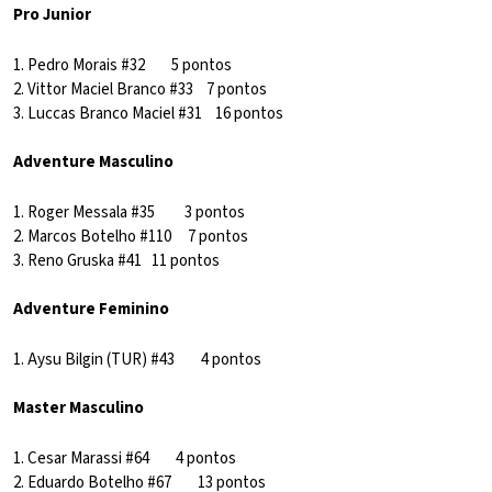
Pro Junior
1. Pedro Morais #32 5 pontos
2. Vittor Maciel Branco #33 7 pontos
3. Luccas Branco Maciel #31 16 pontos
Adventure Masculino
1. Roger Messala #35 3 pontos
2. Marcos Botelho #110 7 pontos
3. Reno Gruska #41 11 pontos
Adventure Feminino
1. Aysu Bilgin (TUR) #43 4 pontos
Master Masculino
1. Cesar Marassi #64 4 pontos
2. Eduardo Botelho #67 13 pontos