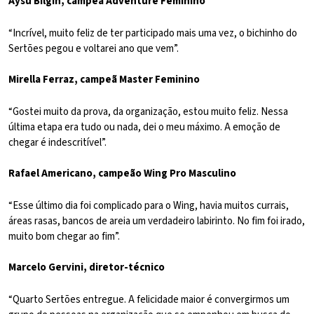
Aysu Bilgin, campeã Adventure Feminino
“Incrível, muito feliz de ter participado mais uma vez, o bichinho do
Sertões pegou e voltarei ano que vem”.
Mirella Ferraz, campeã Master Feminino
“Gostei muito da prova, da organização, estou muito feliz. Nessa
última etapa era tudo ou nada, dei o meu máximo. A emoção de
chegar é indescritível”.
Rafael Americano, campeão Wing Pro Masculino
“Esse último dia foi complicado para o Wing, havia muitos currais,
áreas rasas, bancos de areia um verdadeiro labirinto. No fim foi irado,
muito bom chegar ao fim”.
Marcelo Gervini, diretor-técnico
“Quarto Sertões entregue. A felicidade maior é convergirmos um