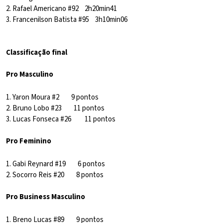
2. Rafael Americano #92 2h20min41
3. Francenilson Batista #95 3h10min06
Classificação final
Pro Masculino
1. Yaron Moura #2 9 pontos
2. Bruno Lobo #23 11 pontos
3. Lucas Fonseca #26 11 pontos
Pro Feminino
1. Gabi Reynard #19 6 pontos
2. Socorro Reis #20 8 pontos
Pro Business Masculino
1. Breno Lucas #89 9 pontos