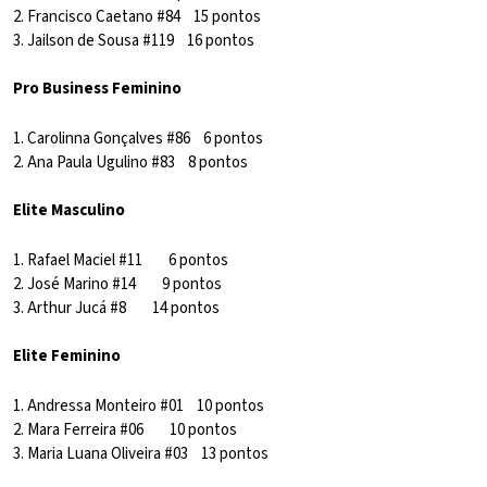
2. Francisco Caetano #84 15 pontos
3. Jailson de Sousa #119 16 pontos
Pro Business Feminino
1. Carolinna Gonçalves #86 6 pontos
2. Ana Paula Ugulino #83 8 pontos
Elite Masculino
1. Rafael Maciel #11 6 pontos
2. José Marino #14 9 pontos
3. Arthur Jucá #8 14 pontos
Elite Feminino
1. Andressa Monteiro #01 10 pontos
2. Mara Ferreira #06 10 pontos
3. Maria Luana Oliveira #03 13 pontos