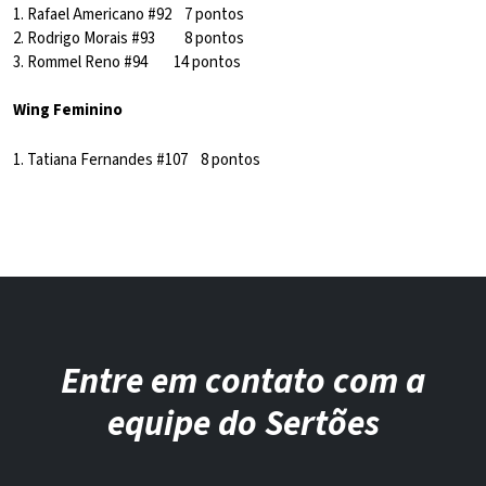
1. Rafael Americano #92 7 pontos
2. Rodrigo Morais #93 8 pontos
3. Rommel Reno #94 14 pontos
Wing Feminino
1. Tatiana Fernandes #107 8 pontos
Entre em contato com a
equipe do Sertões