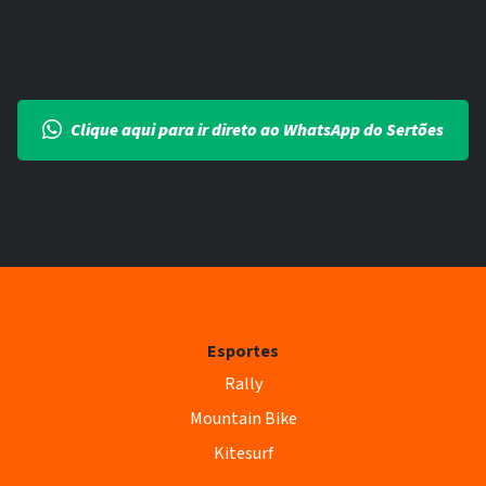
Clique aqui para ir direto ao WhatsApp do Sertões
Esportes
Rally
Mountain Bike
Kitesurf