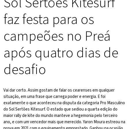
Sol Sertões Kitesurf
faz festa para os
campeões no Preá
após quatro dias de
desafio
Vai dar certo. Assim gostam de falar os cearenses em qualquer
situação, em uma frase que carrega poder e energia. E foi
exatamente o que aconteceu na disputa da categoria Pro Masculino
do Sol Sertões Kitesurf. O estado que sediou a quarta edição do
maior rally de kite do mundo manteve a hegemonia pelo terceiro
ano, e com um vencedor mais que merecido. Yaron Moura estreou na
prova em 2021 com o equipamento emprestado. Ganhou na ocasião