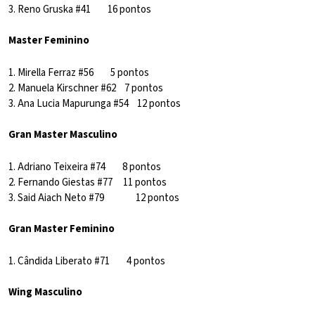
3. Reno Gruska #41 16 pontos
Master Feminino
1. Mirella Ferraz #56 5 pontos
2. Manuela Kirschner #62 7 pontos
3. Ana Lucia Mapurunga #54 12 pontos
Gran Master Masculino
1. Adriano Teixeira #74 8 pontos
2. Fernando Giestas #77 11 pontos
3. Said Aiach Neto #79 12 pontos
Gran Master Feminino
1. Cândida Liberato #71 4 pontos
Wing Masculino