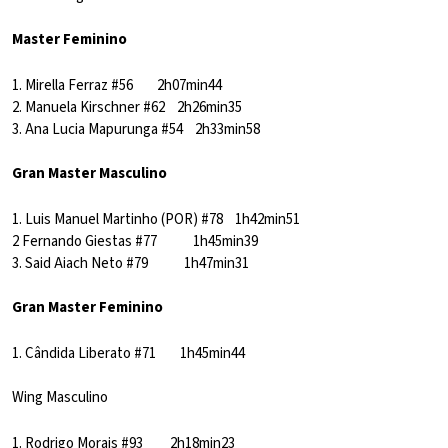
Master Feminino
1. Mirella Ferraz #56 2h07min44
2. Manuela Kirschner #62 2h26min35
3. Ana Lucia Mapurunga #54 2h33min58
Gran Master Masculino
1. Luis Manuel Martinho (POR) #78 1h42min51
2 Fernando Giestas #77 1h45min39
3. Said Aiach Neto #79 1h47min31
Gran Master Feminino
1. Cândida Liberato #71 1h45min44
Wing Masculino
1. Rodrigo Morais #93 2h18min23