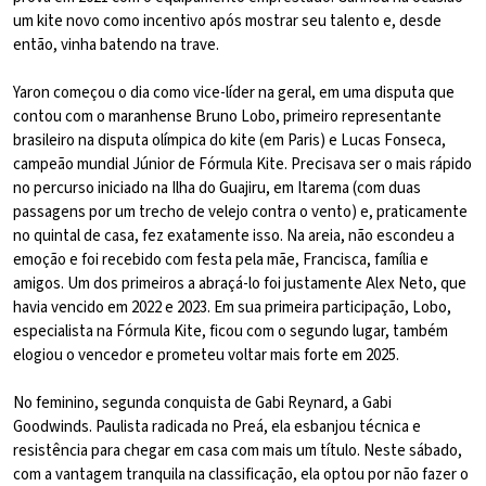
um kite novo como incentivo após mostrar seu talento e, desde
então, vinha batendo na trave.
Yaron começou o dia como vice-líder na geral, em uma disputa que
contou com o maranhense Bruno Lobo, primeiro representante
brasileiro na disputa olímpica do kite (em Paris) e Lucas Fonseca,
campeão mundial Júnior de Fórmula Kite. Precisava ser o mais rápido
no percurso iniciado na Ilha do Guajiru, em Itarema (com duas
passagens por um trecho de velejo contra o vento) e, praticamente
no quintal de casa, fez exatamente isso. Na areia, não escondeu a
emoção e foi recebido com festa pela mãe, Francisca, família e
amigos. Um dos primeiros a abraçá-lo foi justamente Alex Neto, que
havia vencido em 2022 e 2023. Em sua primeira participação, Lobo,
especialista na Fórmula Kite, ficou com o segundo lugar, também
elogiou o vencedor e prometeu voltar mais forte em 2025.
No feminino, segunda conquista de Gabi Reynard, a Gabi
Goodwinds. Paulista radicada no Preá, ela esbanjou técnica e
resistência para chegar em casa com mais um título. Neste sábado,
com a vantagem tranquila na classificação, ela optou por não fazer o