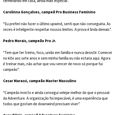
terminando em casa, ainda mais especial”.
Carolinna Gonçalves, campeã Pro Business Feminino
“Eu preferi não fazer o último upwind, senti que não conseguiria. As
vezes é inteligente respeitar nossos limites. A prova é linda demais”.
Pedro Morais, campeão Pro Jr.
“Tem que ter treino, foco, união em família e nunca desistir. Comecei
no kite aos sete anos e sem minha família eu não estaria aqui. Agora
é treinar mais, não achar que vou vencer de novo só porque fui
campeão”.
Cesar Marassi, campeão Master Masculino
“Campeão invicto e ainda consegui velejar melhor do que o pessoal
da Adventure. A organização foi impecável, é uma experiência que
todos que gostam de downwind precisam viver”.