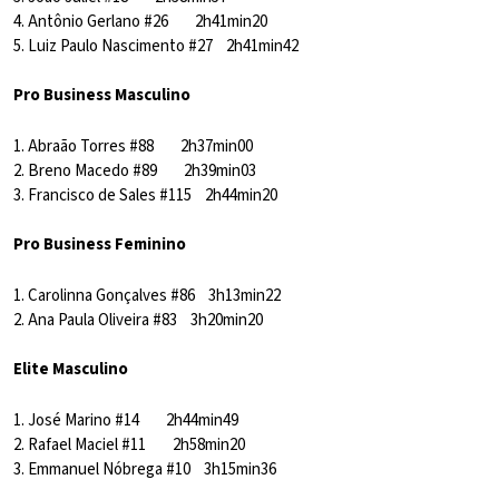
4. Antônio Gerlano #26 2h41min20
5. Luiz Paulo Nascimento #27 2h41min42
Pro Business Masculino
1. Abraão Torres #88 2h37min00
2. Breno Macedo #89 2h39min03
3. Francisco de Sales #115 2h44min20
Pro Business Feminino
1. Carolinna Gonçalves #86 3h13min22
2. Ana Paula Oliveira #83 3h20min20
Elite Masculino
1. José Marino #14 2h44min49
2. Rafael Maciel #11 2h58min20
3. Emmanuel Nóbrega #10 3h15min36