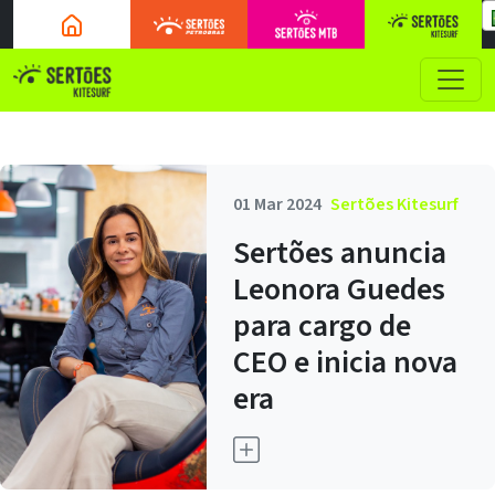
01 Mar 2024
Sertões Kitesurf
Sertões anuncia
Leonora Guedes
para cargo de
CEO e inicia nova
era