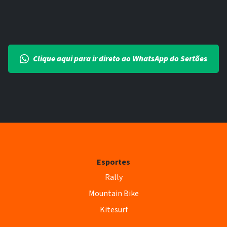
Clique aqui para ir direto ao WhatsApp do Sertões
Esportes
Rally
Mountain Bike
Kitesurf