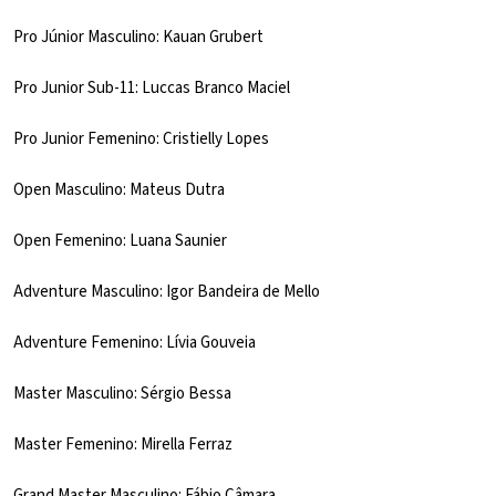
Pro Júnior Masculino: Kauan Grubert
Pro Junior Sub-11: Luccas Branco Maciel
Pro Junior Femenino: Cristielly Lopes
Open Masculino: Mateus Dutra
Open Femenino: Luana Saunier
Adventure Masculino: Igor Bandeira de Mello
Adventure Femenino: Lívia Gouveia
Master Masculino: Sérgio Bessa
Master Femenino: Mirella Ferraz
Grand Master Masculino: Fábio Câmara