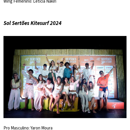
Wing Femenino: Letícia Nakiri
Sol Sertões Kitesurf 2024
Pro Masculino: Yaron Moura