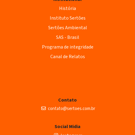
História
Instituto Sertões
Sertões Ambiental
SAS - Brasil
Programa de integridade
Canal de Relatos
Contato
contato@sertoes.com.br
Social Midia