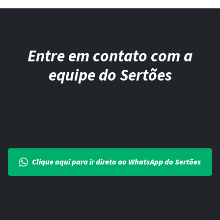
Entre em contato com a
equipe do Sertões
Clique aqui para ir direto ao WhatsApp do Sertões