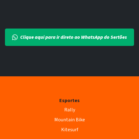
Clique aqui para ir direto ao WhatsApp do Sertões
Esportes
Rally
Mountain Bike
Kitesurf