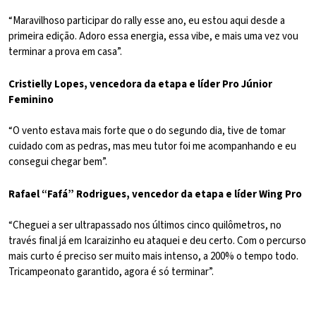
“Maravilhoso participar do rally esse ano, eu estou aqui desde a
primeira edição. Adoro essa energia, essa vibe, e mais uma vez vou
terminar a prova em casa”.
Cristielly Lopes, vencedora da etapa e líder Pro Júnior
Feminino
“O vento estava mais forte que o do segundo dia, tive de tomar
cuidado com as pedras, mas meu tutor foi me acompanhando e eu
consegui chegar bem”.
Rafael “Fafá” Rodrigues, vencedor da etapa e líder Wing Pro
“Cheguei a ser ultrapassado nos últimos cinco quilômetros, no
través final já em Icaraizinho eu ataquei e deu certo. Com o percurso
mais curto é preciso ser muito mais intenso, a 200% o tempo todo.
Tricampeonato garantido, agora é só terminar”.