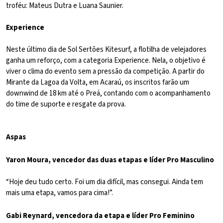
troféu: Mateus Dutra e Luana Saunier.
Experience
Neste último dia de Sol Sertões Kitesurf, a flotilha de velejadores
ganha um reforço, com a categoria Experience. Nela, o objetivo é
viver o clima do evento sem a pressão da competição. A partir do
Mirante da Lagoa da Volta, em Acaraú, os inscritos farão um
downwind de 18 km até o Preá, contando com o acompanhamento
do time de suporte e resgate da prova.
Aspas
Yaron Moura, vencedor das duas etapas e líder Pro Masculino
“Hoje deu tudo certo. Foi um dia difícil, mas consegui. Ainda tem
mais uma etapa, vamos para cima!”.
Gabi Reynard, vencedora da etapa e líder Pro Feminino