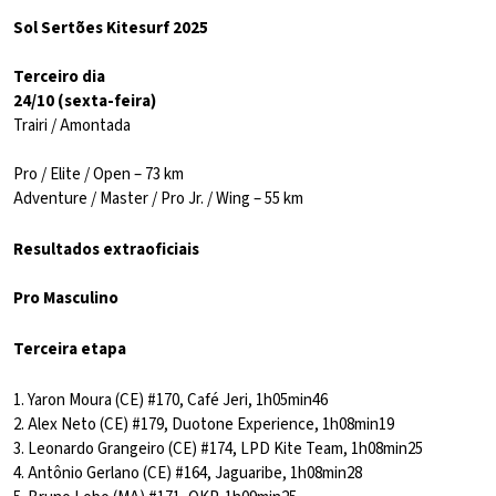
Sol Sertões Kitesurf 2025
Terceiro dia
24/10 (sexta-feira)
Trairi / Amontada
Pro / Elite / Open – 73 km
Adventure / Master / Pro Jr. / Wing – 55 km
Resultados extraoficiais
Pro Masculino
Terceira etapa
1. Yaron Moura (CE) #170, Café Jeri, 1h05min46
2. Alex Neto (CE) #179, Duotone Experience, 1h08min19
3. Leonardo Grangeiro (CE) #174, LPD Kite Team, 1h08min25
4. Antônio Gerlano (CE) #164, Jaguaribe, 1h08min28