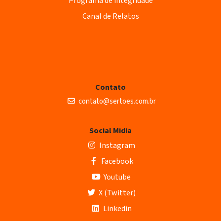
Programa de integridade
Canal de Relatos
Contato
contato@sertoes.com.br
Social Midia
Instagram
Facebook
Youtube
X (Twitter)
Linkedin