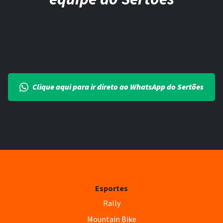
Clique aqui para ir direto ao WhatsApp do Sertões
Esportes
Rally
Mountain Bike