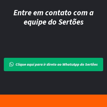
Entre em contato com a
equipe do Sertões
Clique aqui para ir direto ao WhatsApp do Sertões