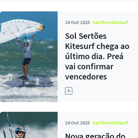
24 Out 2025
Sertões Kitesurf
Sol Sertões
Kitesurf chega ao
último dia. Preá
vai confirmar
vencedores
24 Out 2025
Sertões Kitesurf
Nova geração do