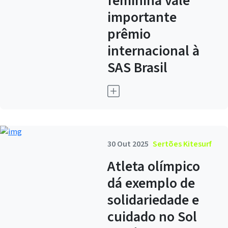
feminina vale
importante
prêmio
internacional à
SAS Brasil
30 Out 2025
Sertões Kitesurf
Atleta olímpico
dá exemplo de
solidariedade e
cuidado no Sol