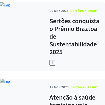
09 Dez 2025
Sertões Kitesurf
Sertões conquista
o Prêmio Braztoa
de
Sustentabilidade
2025
17 Nov 2025
Sertões Kitesurf
Atenção à saúde