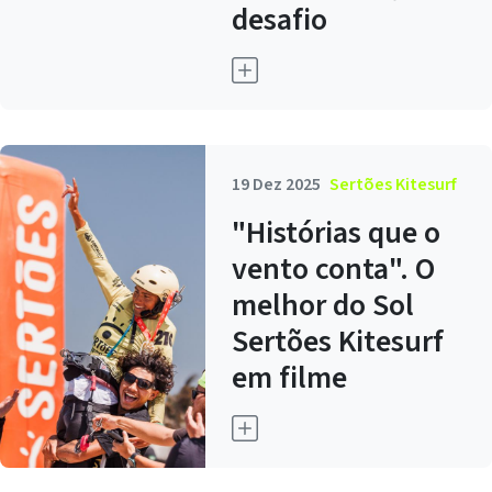
desafio
19 Dez 2025
Sertões Kitesurf
"Histórias que o
vento conta". O
melhor do Sol
Sertões Kitesurf
em filme